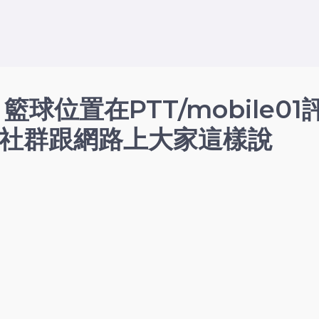
球位置在PTT/mobile01
t社群跟網路上大家這樣說