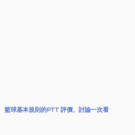
籃球基本規則的PTT 評價、討論一次看