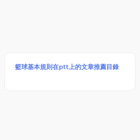
籃球基本規則在ptt上的文章推薦目錄