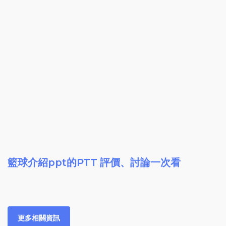
籃球介紹ppt的PTT 評價、討論一次看
更多相關資訊