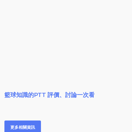
籃球知識的PTT 評價、討論一次看
更多相關資訊