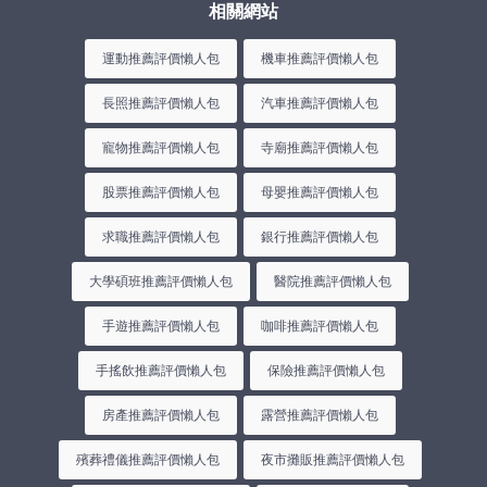
相關網站
運動推薦評價懶人包
機車推薦評價懶人包
長照推薦評價懶人包
汽車推薦評價懶人包
寵物推薦評價懶人包
寺廟推薦評價懶人包
股票推薦評價懶人包
母嬰推薦評價懶人包
求職推薦評價懶人包
銀行推薦評價懶人包
大學碩班推薦評價懶人包
醫院推薦評價懶人包
手遊推薦評價懶人包
咖啡推薦評價懶人包
手搖飲推薦評價懶人包
保險推薦評價懶人包
房產推薦評價懶人包
露營推薦評價懶人包
殯葬禮儀推薦評價懶人包
夜市攤販推薦評價懶人包