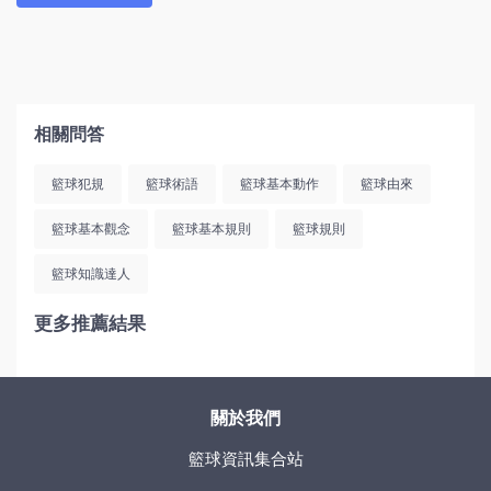
相關問答
籃球犯規
籃球術語
籃球基本動作
籃球由來
籃球基本觀念
籃球基本規則
籃球規則
籃球知識達人
更多推薦結果
關於我們
籃球資訊集合站