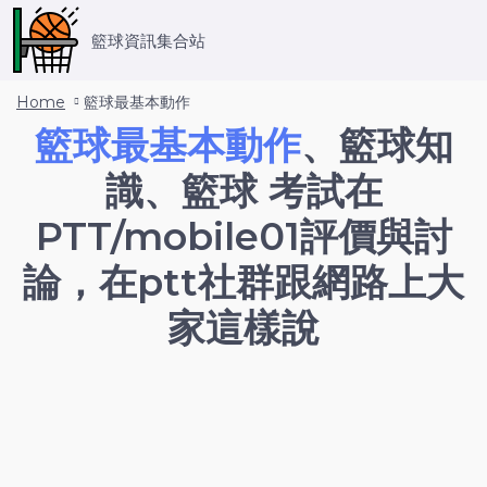
籃球資訊集合站
Home
籃球最基本動作
籃球最基本動作
、籃球知
識、籃球 考試在
PTT/mobile01評價與討
論，在ptt社群跟網路上大
家這樣說