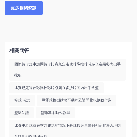
更多相關資訊
相關問答
國際籃球規中請問籃球比賽規定進攻球隊控球時必頇在幾秒內出手
投籃
比賽規定進攻球隊控球時必須在多少時間內出手投籃
籃球 考試
甲運球撞倒站著不動的乙請問此犯規動作為
籃球知識
籃球基本動作教學
比賽中若球員在對方犯規的情況下將球投進且裁判判定此為入球則
可獲判罰多少個罰球