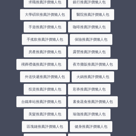
求職推薦評價懶人包
銀行推薦評價懶人包
大學碩班推薦評價懶人包
醫院推薦評價懶人包
手遊推薦評價懶人包
咖啡推薦評價懶人包
手搖飲推薦評價懶人包
保險推薦評價懶人包
房產推薦評價懶人包
露營推薦評價懶人包
殯葬禮儀推薦評價懶人包
夜市攤販推薦評價懶人包
外送快遞推薦評價懶人包
火鍋推薦評價懶人包
投資推薦評價懶人包
彩券推薦評價懶人包
台鐵車站推薦評價懶人包
素食蔬食推薦評價懶人包
美髮推薦評價懶人包
瑜珈推薦評價懶人包
區塊鏈推薦評價懶人包
健身推薦評價懶人包