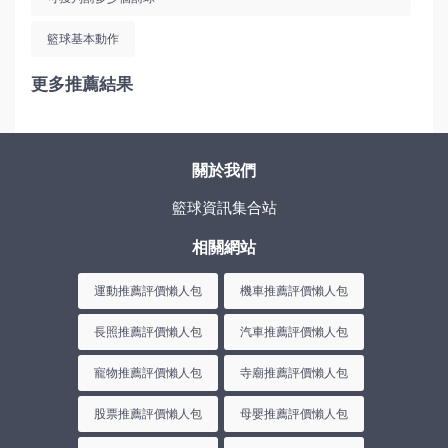
籃球基本動作
更多推薦結果
關於我們
籃球資訊集合站
相關網站
運動推薦評價懶人包
機車推薦評價懶人包
長照推薦評價懶人包
汽車推薦評價懶人包
寵物推薦評價懶人包
寺廟推薦評價懶人包
股票推薦評價懶人包
母嬰推薦評價懶人包