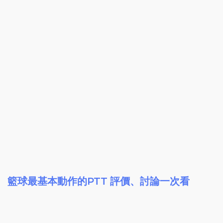
籃球最基本動作的PTT 評價、討論一次看