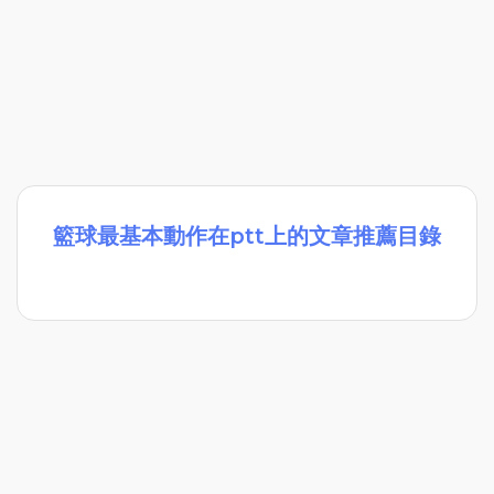
籃球最基本動作在ptt上的文章推薦目錄