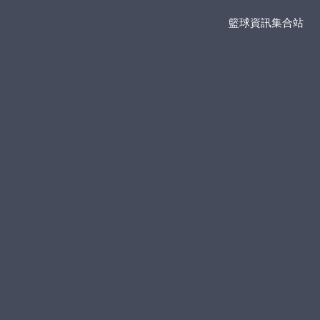
籃球資訊集合站