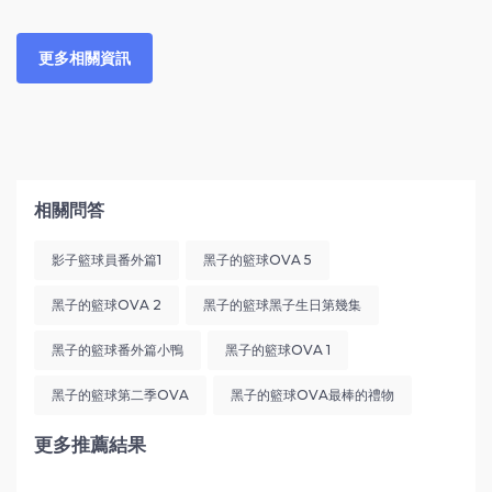
更多相關資訊
相關問答
影子籃球員番外篇1
黑子的籃球OVA 5
黑子的籃球OVA 2
黑子的籃球黑子生日第幾集
黑子的籃球番外篇小鴨
黑子的籃球OVA 1
黑子的籃球第二季OVA
黑子的籃球OVA最棒的禮物
更多推薦結果