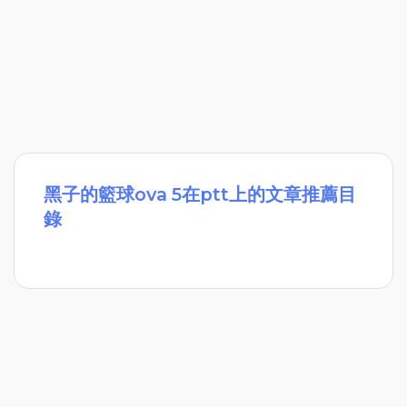
黑子的籃球ova 5在ptt上的文章推薦目
錄