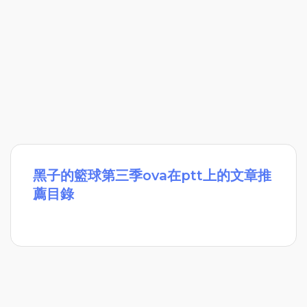
黑子的籃球第三季ova在ptt上的文章推
薦目錄