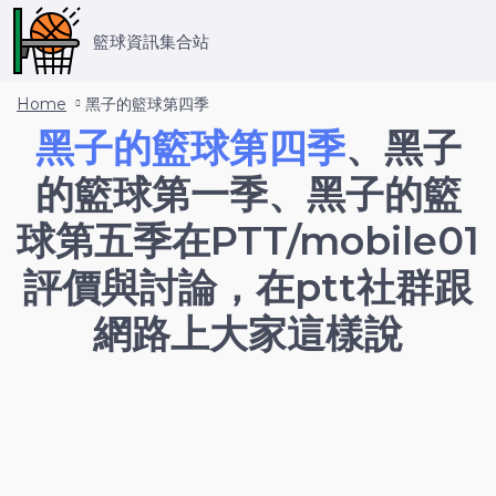
籃球資訊集合站
Home
黑子的籃球第四季
黑子的籃球第四季
、黑子
的籃球第一季、黑子的籃
球第五季在PTT/mobile01
評價與討論，在ptt社群跟
網路上大家這樣說