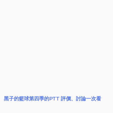
黑子的籃球第四季的PTT 評價、討論一次看