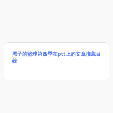
黑子的籃球第四季在ptt上的文章推薦目
錄