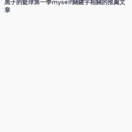
黑子的籃球第一季myself關鍵字相關的推薦文
章