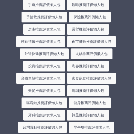
手遊推薦評價懶人包
咖啡推薦評價懶人包
手搖飲推薦評價懶人包
保險推薦評價懶人包
房產推薦評價懶人包
露營推薦評價懶人包
殯葬禮儀推薦評價懶人包
夜市攤販推薦評價懶人包
外送快遞推薦評價懶人包
火鍋推薦評價懶人包
投資推薦評價懶人包
彩券推薦評價懶人包
台鐵車站推薦評價懶人包
素食蔬食推薦評價懶人包
美髮推薦評價懶人包
瑜珈推薦評價懶人包
區塊鏈推薦評價懶人包
健身推薦評價懶人包
牙科推薦評價懶人包
韓星推薦評價懶人包
台灣景點推薦評價懶人包
早午餐推薦評價懶人包