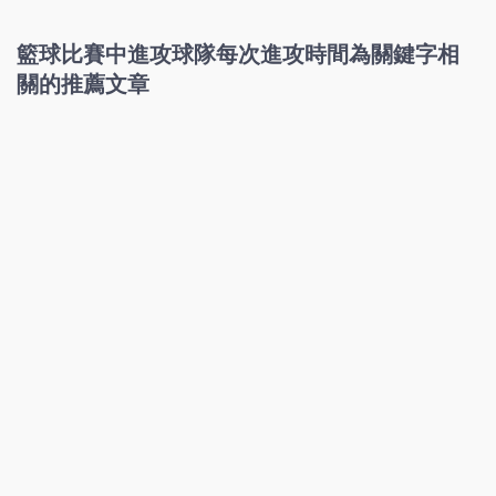
籃球比賽中進攻球隊每次進攻時間為關鍵字相
關的推薦文章