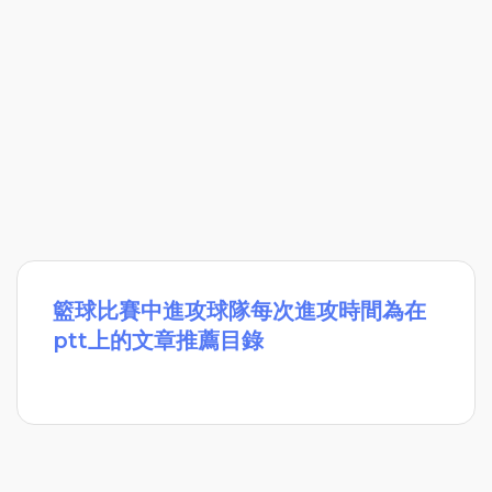
籃球比賽中進攻球隊每次進攻時間為在
ptt上的文章推薦目錄