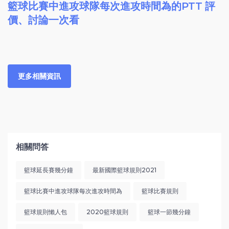
籃球比賽中進攻球隊每次進攻時間為的PTT 評
價、討論一次看
更多相關資訊
相關問答
籃球延長賽幾分鐘
最新國際籃球規則2021
籃球比賽中進攻球隊每次進攻時間為
籃球比賽規則
籃球規則懶人包
2020籃球規則
籃球一節幾分鐘