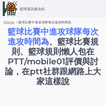
籃球資訊集合站
Home
籃球比賽中進攻球隊每次進攻時間為
籃球比賽中進攻球隊每次
進攻時間為
、籃球比賽規
則、籃球規則懶人包在
PTT/mobile01評價與討
論，在ptt社群跟網路上大
家這樣說