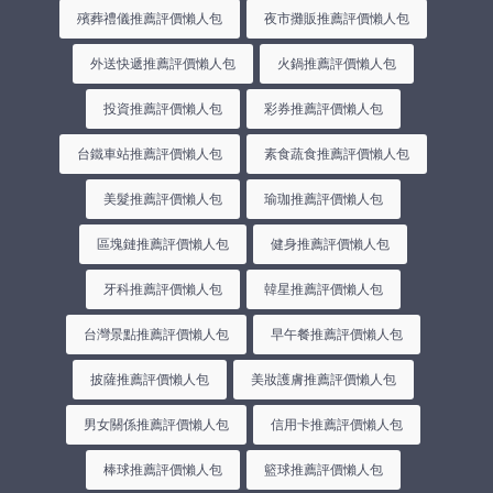
殯葬禮儀推薦評價懶人包
夜市攤販推薦評價懶人包
外送快遞推薦評價懶人包
火鍋推薦評價懶人包
投資推薦評價懶人包
彩券推薦評價懶人包
台鐵車站推薦評價懶人包
素食蔬食推薦評價懶人包
美髮推薦評價懶人包
瑜珈推薦評價懶人包
區塊鏈推薦評價懶人包
健身推薦評價懶人包
牙科推薦評價懶人包
韓星推薦評價懶人包
台灣景點推薦評價懶人包
早午餐推薦評價懶人包
披薩推薦評價懶人包
美妝護膚推薦評價懶人包
男女關係推薦評價懶人包
信用卡推薦評價懶人包
棒球推薦評價懶人包
籃球推薦評價懶人包