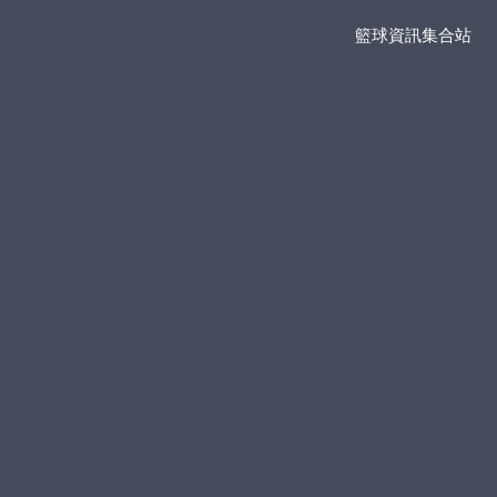
籃球資訊集合站