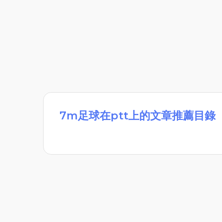
7m足球在ptt上的文章推薦目錄