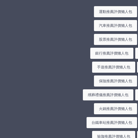
運動推薦評價懶人包
汽車推薦評價懶人包
股票推薦評價懶人包
銀行推薦評價懶人包
手遊推薦評價懶人包
保險推薦評價懶人包
殯葬禮儀推薦評價懶人包
火鍋推薦評價懶人包
台鐵車站推薦評價懶人包
瑜珈推薦評價懶人包