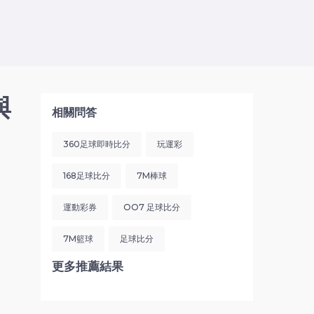
與
相關問答
360足球即時比分
玩運彩
168足球比分
7M棒球
運動彩券
OO7 足球比分
7M籃球
足球比分
更多推薦結果