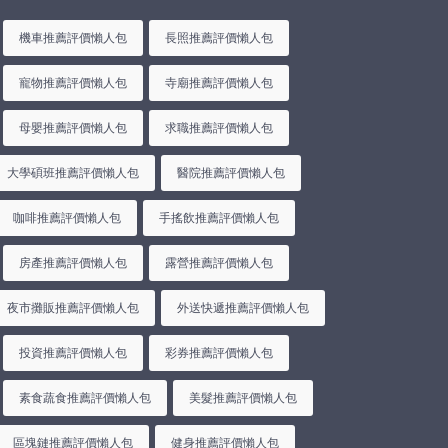
機車推薦評價懶人包
長照推薦評價懶人包
寵物推薦評價懶人包
寺廟推薦評價懶人包
母嬰推薦評價懶人包
求職推薦評價懶人包
大學碩班推薦評價懶人包
醫院推薦評價懶人包
咖啡推薦評價懶人包
手搖飲推薦評價懶人包
房產推薦評價懶人包
露營推薦評價懶人包
夜市攤販推薦評價懶人包
外送快遞推薦評價懶人包
投資推薦評價懶人包
彩券推薦評價懶人包
素食蔬食推薦評價懶人包
美髮推薦評價懶人包
區塊鏈推薦評價懶人包
健身推薦評價懶人包