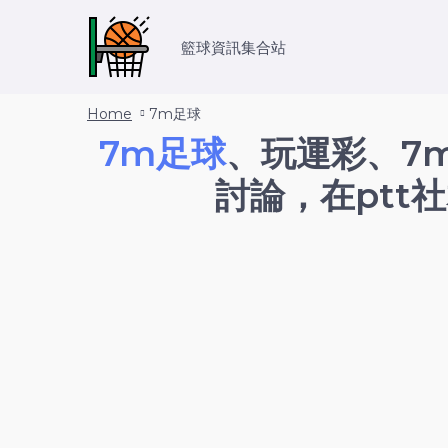
籃球資訊集合站
Home
7m足球
7m足球
、玩運彩、7m棒
討論，在ptt