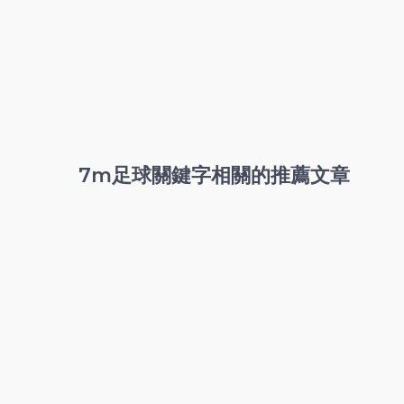
7m足球關鍵字相關的推薦文章