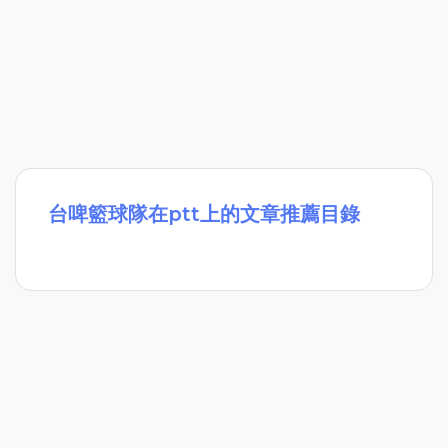
台啤籃球隊在ptt上的文章推薦目錄