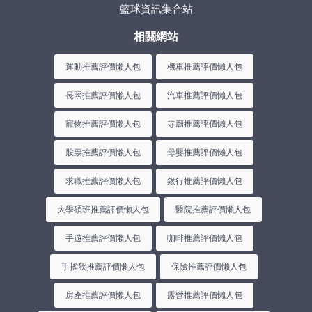
籃球資訊集合站
相關網站
運動推薦評價懶人包
機車推薦評價懶人包
長照推薦評價懶人包
汽車推薦評價懶人包
寵物推薦評價懶人包
寺廟推薦評價懶人包
股票推薦評價懶人包
母嬰推薦評價懶人包
求職推薦評價懶人包
銀行推薦評價懶人包
大學碩班推薦評價懶人包
醫院推薦評價懶人包
手遊推薦評價懶人包
咖啡推薦評價懶人包
手搖飲推薦評價懶人包
保險推薦評價懶人包
房產推薦評價懶人包
露營推薦評價懶人包