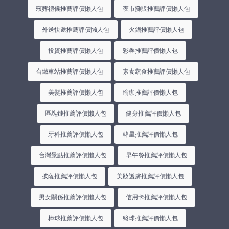
殯葬禮儀推薦評價懶人包
夜市攤販推薦評價懶人包
外送快遞推薦評價懶人包
火鍋推薦評價懶人包
投資推薦評價懶人包
彩券推薦評價懶人包
台鐵車站推薦評價懶人包
素食蔬食推薦評價懶人包
美髮推薦評價懶人包
瑜珈推薦評價懶人包
區塊鏈推薦評價懶人包
健身推薦評價懶人包
牙科推薦評價懶人包
韓星推薦評價懶人包
台灣景點推薦評價懶人包
早午餐推薦評價懶人包
披薩推薦評價懶人包
美妝護膚推薦評價懶人包
男女關係推薦評價懶人包
信用卡推薦評價懶人包
棒球推薦評價懶人包
籃球推薦評價懶人包