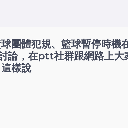
籃球團體犯規、籃球暫停時機
評價與討論，在ptt社群跟網路上大
這樣說