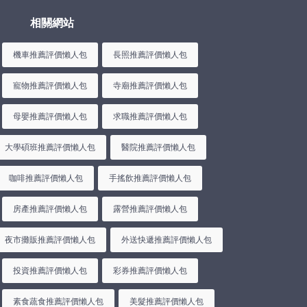
相關網站
機車推薦評價懶人包
長照推薦評價懶人包
寵物推薦評價懶人包
寺廟推薦評價懶人包
母嬰推薦評價懶人包
求職推薦評價懶人包
大學碩班推薦評價懶人包
醫院推薦評價懶人包
咖啡推薦評價懶人包
手搖飲推薦評價懶人包
房產推薦評價懶人包
露營推薦評價懶人包
夜市攤販推薦評價懶人包
外送快遞推薦評價懶人包
投資推薦評價懶人包
彩券推薦評價懶人包
素食蔬食推薦評價懶人包
美髮推薦評價懶人包