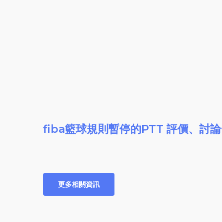
fiba籃球規則暫停的PTT 評價、討
更多相關資訊