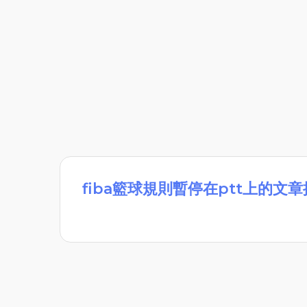
fiba籃球規則暫停在ptt上的文