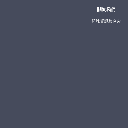
關於我們
籃球資訊集合站