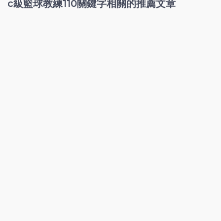
c級籃球教練110關鍵字相關的推薦文章