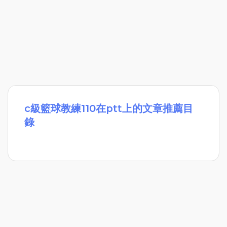
c級籃球教練110在ptt上的文章推薦目
錄