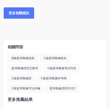
更多相關資訊
相關問答
B級籃球教練資格
C級籃球教練報名
籃球教練證照怎麼考
C級籃球教練考試內容
C級籃球教練證
C級籃球教練好考嗎
C級籃球教練可以幹嘛
籃球教練證照2022
更多推薦結果