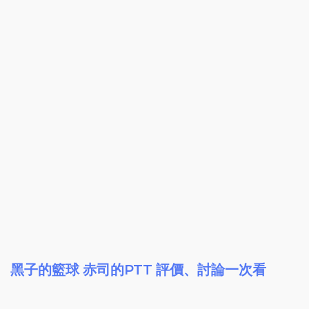
黑子的籃球 赤司的PTT 評價、討論一次看