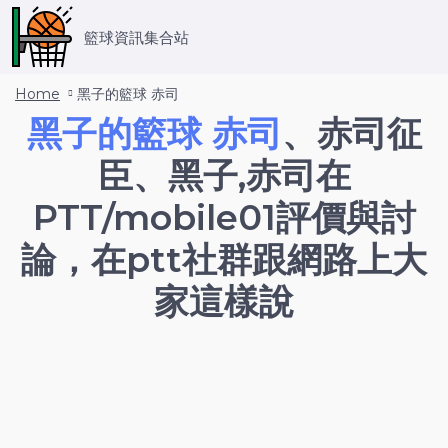
籃球資訊集合站
Home
黑子的籃球 赤司
黑子的籃球 赤司
、赤司征
臣、黑子,赤司在
PTT/mobile01評價與討
論，在ptt社群跟網路上大
家這樣說