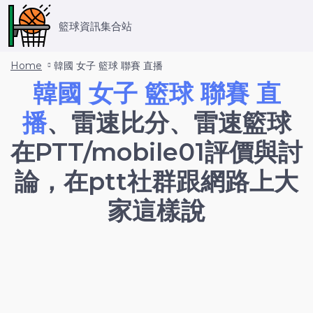
籃球資訊集合站
Home
韓國 女子 籃球 聯賽 直播
韓國 女子 籃球 聯賽 直
播
、雷速比分、雷速籃球
在PTT/mobile01評價與討
論，在ptt社群跟網路上大
家這樣說