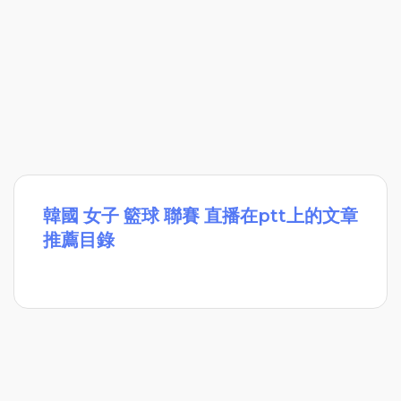
韓國 女子 籃球 聯賽 直播在ptt上的文章
推薦目錄