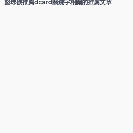
籃球襪推薦dcard關鍵字相關的推薦文章