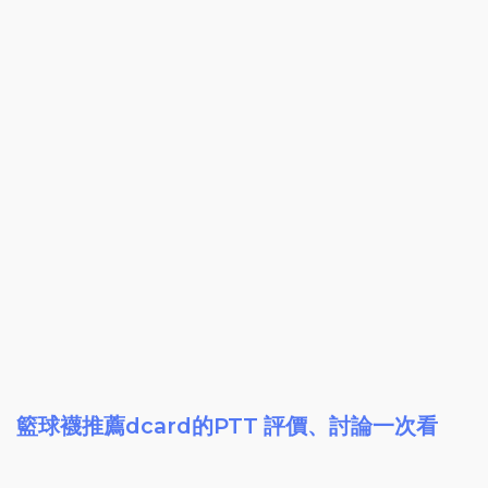
籃球襪推薦dcard的PTT 評價、討論一次看