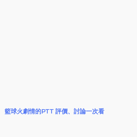
籃球火劇情的PTT 評價、討論一次看