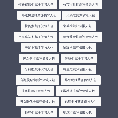
殯葬禮儀推薦評價懶人包
夜市攤販推薦評價懶人包
外送快遞推薦評價懶人包
火鍋推薦評價懶人包
投資推薦評價懶人包
彩券推薦評價懶人包
台鐵車站推薦評價懶人包
素食蔬食推薦評價懶人包
美髮推薦評價懶人包
瑜珈推薦評價懶人包
區塊鏈推薦評價懶人包
健身推薦評價懶人包
牙科推薦評價懶人包
韓星推薦評價懶人包
台灣景點推薦評價懶人包
早午餐推薦評價懶人包
披薩推薦評價懶人包
美妝護膚推薦評價懶人包
男女關係推薦評價懶人包
信用卡推薦評價懶人包
棒球推薦評價懶人包
籃球推薦評價懶人包