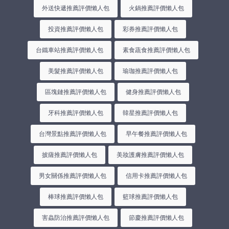
外送快遞推薦評價懶人包
火鍋推薦評價懶人包
投資推薦評價懶人包
彩券推薦評價懶人包
台鐵車站推薦評價懶人包
素食蔬食推薦評價懶人包
美髮推薦評價懶人包
瑜珈推薦評價懶人包
區塊鏈推薦評價懶人包
健身推薦評價懶人包
牙科推薦評價懶人包
韓星推薦評價懶人包
台灣景點推薦評價懶人包
早午餐推薦評價懶人包
披薩推薦評價懶人包
美妝護膚推薦評價懶人包
男女關係推薦評價懶人包
信用卡推薦評價懶人包
棒球推薦評價懶人包
籃球推薦評價懶人包
害蟲防治推薦評價懶人包
節慶推薦評價懶人包