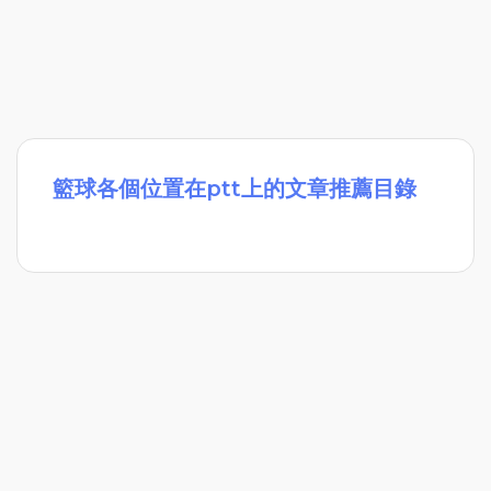
籃球各個位置在ptt上的文章推薦目錄