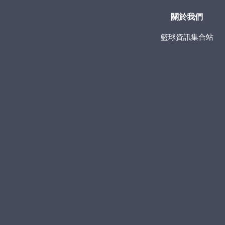
關於我們
籃球資訊集合站