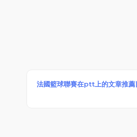
法國籃球聯賽在ptt上的文章推薦