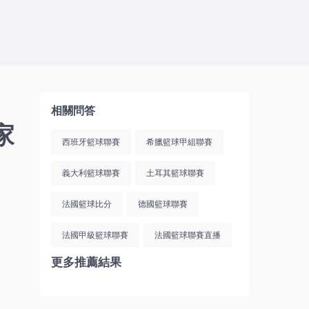
相關問答
家
西班牙籃球聯賽
希臘籃球甲組聯賽
義大利籃球聯賽
土耳其籃球聯賽
法國籃球比分
德國籃球聯賽
法國甲級籃球聯賽
法國籃球聯賽直播
更多推薦結果