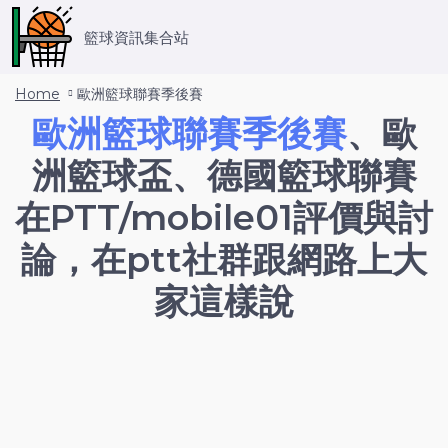
籃球資訊集合站
Home
歐洲籃球聯賽季後賽
歐洲籃球聯賽季後賽
、歐
洲籃球盃、德國籃球聯賽
在PTT/mobile01評價與討
論，在ptt社群跟網路上大
家這樣說