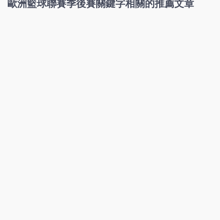
歐洲籃球聯賽季後賽關鍵字相關的推薦文章