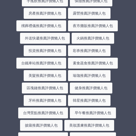
手搖飲推薦評價懶人包
保險推薦評價懶人包
房產推薦評價懶人包
露營推薦評價懶人包
殯葬禮儀推薦評價懶人包
夜市攤販推薦評價懶人包
外送快遞推薦評價懶人包
火鍋推薦評價懶人包
投資推薦評價懶人包
彩券推薦評價懶人包
台鐵車站推薦評價懶人包
素食蔬食推薦評價懶人包
美髮推薦評價懶人包
瑜珈推薦評價懶人包
區塊鏈推薦評價懶人包
健身推薦評價懶人包
牙科推薦評價懶人包
韓星推薦評價懶人包
台灣景點推薦評價懶人包
早午餐推薦評價懶人包
披薩推薦評價懶人包
美妝護膚推薦評價懶人包