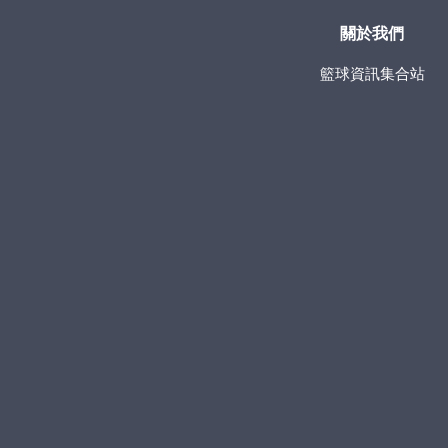
關於我們
籃球資訊集合站