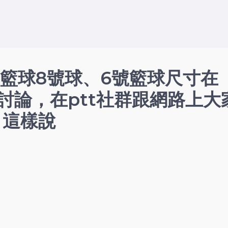
籃球8號球、6號籃球尺寸在
評價與討論，在ptt社群跟網路上大
這樣說