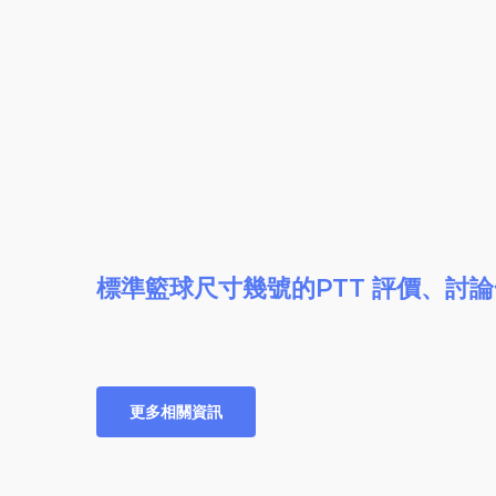
標準籃球尺寸幾號的PTT 評價、討
更多相關資訊