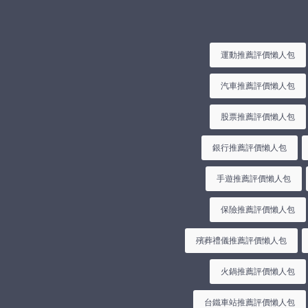
運動推薦評價懶人包
汽車推薦評價懶人包
股票推薦評價懶人包
銀行推薦評價懶人包
手遊推薦評價懶人包
保險推薦評價懶人包
殯葬禮儀推薦評價懶人包
火鍋推薦評價懶人包
台鐵車站推薦評價懶人包