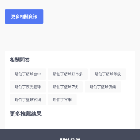
更多相關資訊
相關問答
斯伯丁籃球台中
斯伯丁籃球好市多
斯伯丁籃球等級
斯伯丁夜光籃球
斯伯丁籃球7號
斯伯丁籃球價錢
斯伯丁籃球官網
斯伯丁官網
更多推薦結果