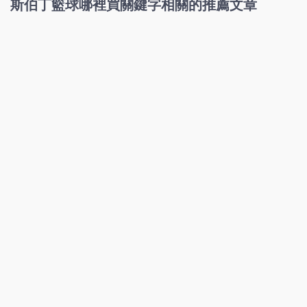
斯伯丁籃球哪裡買關鍵字相關的推薦文章