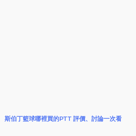
斯伯丁籃球哪裡買的PTT 評價、討論一次看