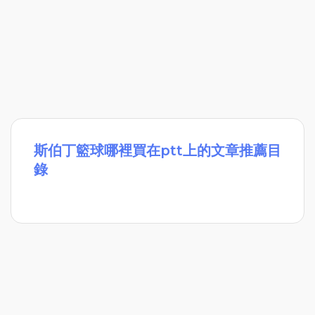
斯伯丁籃球哪裡買在ptt上的文章推薦目
錄