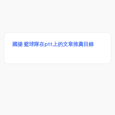
國揚 籃球隊在ptt上的文章推薦目錄