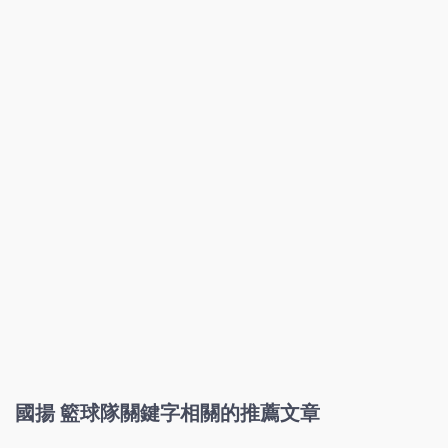
國揚 籃球隊關鍵字相關的推薦文章