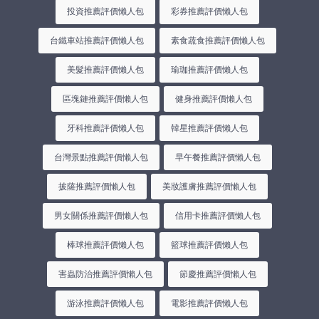
投資推薦評價懶人包
彩券推薦評價懶人包
台鐵車站推薦評價懶人包
素食蔬食推薦評價懶人包
美髮推薦評價懶人包
瑜珈推薦評價懶人包
區塊鏈推薦評價懶人包
健身推薦評價懶人包
牙科推薦評價懶人包
韓星推薦評價懶人包
台灣景點推薦評價懶人包
早午餐推薦評價懶人包
披薩推薦評價懶人包
美妝護膚推薦評價懶人包
男女關係推薦評價懶人包
信用卡推薦評價懶人包
棒球推薦評價懶人包
籃球推薦評價懶人包
害蟲防治推薦評價懶人包
節慶推薦評價懶人包
游泳推薦評價懶人包
電影推薦評價懶人包