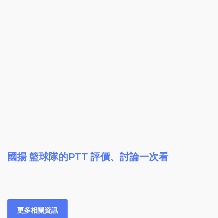
國揚 籃球隊的PTT 評價、討論一次看
更多相關資訊