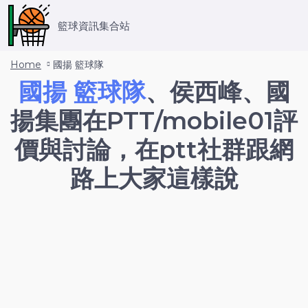
籃球資訊集合站
Home
國揚 籃球隊
國揚 籃球隊
、侯西峰、國
揚集團在PTT/mobile01評
價與討論，在ptt社群跟網
路上大家這樣說