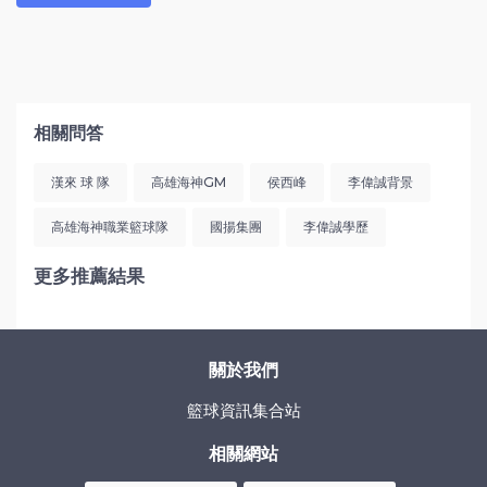
相關問答
漢來 球 隊
高雄海神GM
侯西峰
李偉誠背景
高雄海神職業籃球隊
國揚集團
李偉誠學歷
更多推薦結果
關於我們
籃球資訊集合站
相關網站