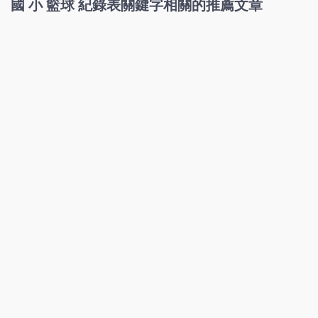
國 小 籃球 紀錄表關鍵字相關的推薦文章