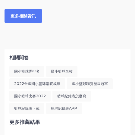
更多相關資訊
相關問答
國小籃球隊排名
國小籃球名校
2022全國國小籃球聯賽成績
國小籃球聯賽歷屆冠軍
國小籃球比賽2022
籃球紀錄表怎麼寫
籃球紀錄表下載
籃球紀錄表APP
更多推薦結果