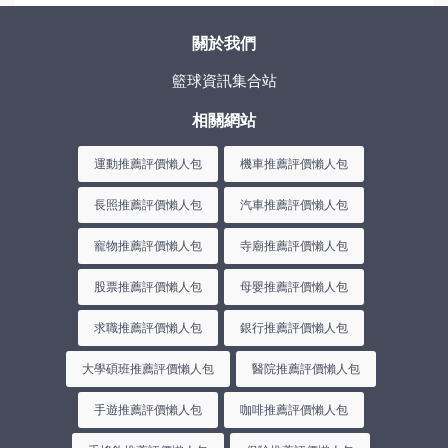
關於我們
籃球資訊集合站
相關網站
運動推薦評價懶人包
機車推薦評價懶人包
長照推薦評價懶人包
汽車推薦評價懶人包
寵物推薦評價懶人包
寺廟推薦評價懶人包
股票推薦評價懶人包
母嬰推薦評價懶人包
求職推薦評價懶人包
銀行推薦評價懶人包
大學碩班推薦評價懶人包
醫院推薦評價懶人包
手遊推薦評價懶人包
咖啡推薦評價懶人包