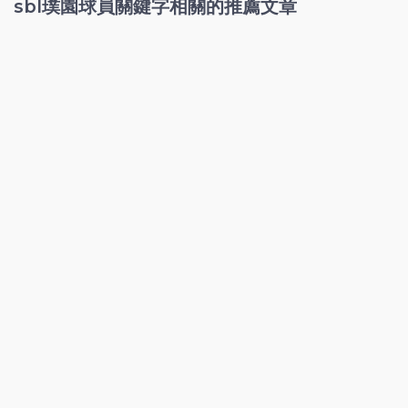
sbl璞園球員關鍵字相關的推薦文章