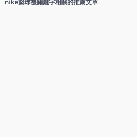
nike籃球襪關鍵字相關的推薦文章