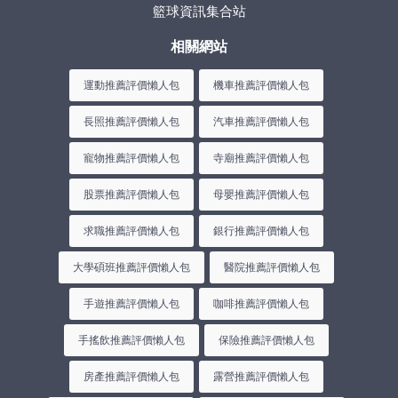
籃球資訊集合站
相關網站
運動推薦評價懶人包
機車推薦評價懶人包
長照推薦評價懶人包
汽車推薦評價懶人包
寵物推薦評價懶人包
寺廟推薦評價懶人包
股票推薦評價懶人包
母嬰推薦評價懶人包
求職推薦評價懶人包
銀行推薦評價懶人包
大學碩班推薦評價懶人包
醫院推薦評價懶人包
手遊推薦評價懶人包
咖啡推薦評價懶人包
手搖飲推薦評價懶人包
保險推薦評價懶人包
房產推薦評價懶人包
露營推薦評價懶人包