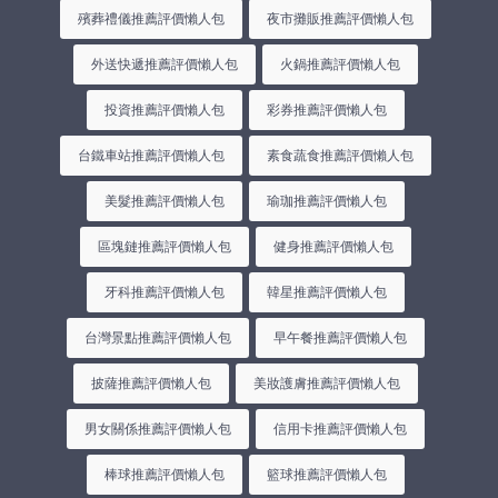
殯葬禮儀推薦評價懶人包
夜市攤販推薦評價懶人包
外送快遞推薦評價懶人包
火鍋推薦評價懶人包
投資推薦評價懶人包
彩券推薦評價懶人包
台鐵車站推薦評價懶人包
素食蔬食推薦評價懶人包
美髮推薦評價懶人包
瑜珈推薦評價懶人包
區塊鏈推薦評價懶人包
健身推薦評價懶人包
牙科推薦評價懶人包
韓星推薦評價懶人包
台灣景點推薦評價懶人包
早午餐推薦評價懶人包
披薩推薦評價懶人包
美妝護膚推薦評價懶人包
男女關係推薦評價懶人包
信用卡推薦評價懶人包
棒球推薦評價懶人包
籃球推薦評價懶人包