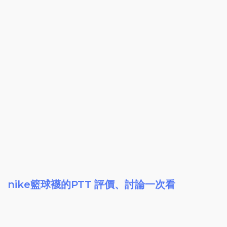
nike籃球襪的PTT 評價、討論一次看