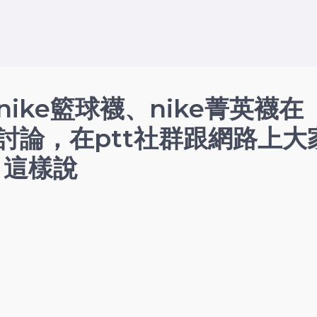
nike籃球襪、nike菁英襪在
評價與討論，在ptt社群跟網路上大
這樣說