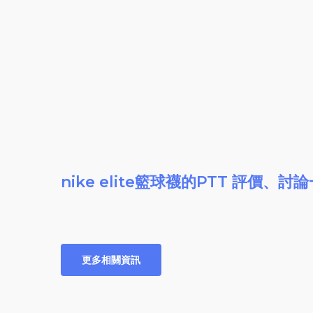
nike elite籃球襪的PTT 評價、討
更多相關資訊