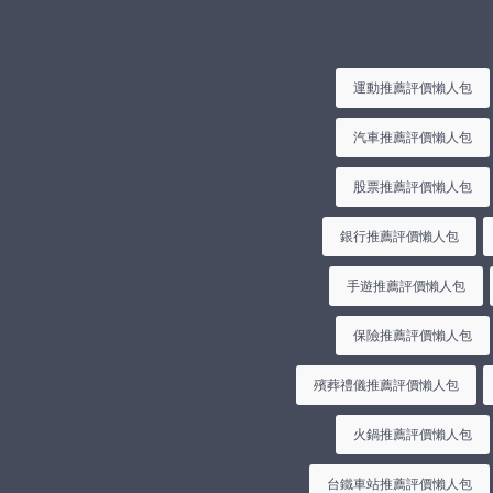
運動推薦評價懶人包
汽車推薦評價懶人包
股票推薦評價懶人包
銀行推薦評價懶人包
手遊推薦評價懶人包
保險推薦評價懶人包
殯葬禮儀推薦評價懶人包
火鍋推薦評價懶人包
台鐵車站推薦評價懶人包