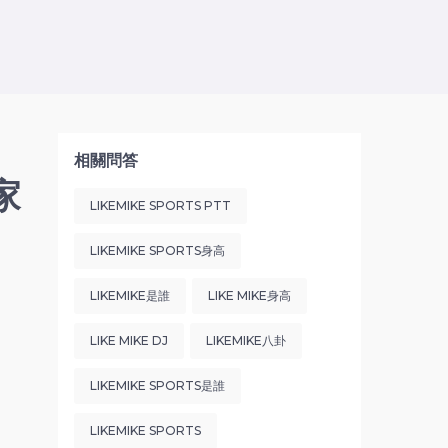
相關問答
家
LIKEMIKE SPORTS PTT
LIKEMIKE SPORTS身高
LIKEMIKE是誰
LIKE MIKE身高
LIKE MIKE DJ
LIKEMIKE八卦
LIKEMIKE SPORTS是誰
LIKEMIKE SPORTS