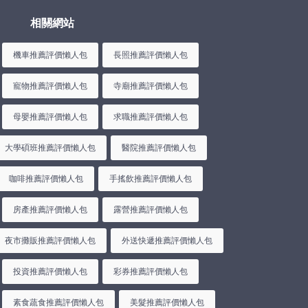
相關網站
機車推薦評價懶人包
長照推薦評價懶人包
寵物推薦評價懶人包
寺廟推薦評價懶人包
母嬰推薦評價懶人包
求職推薦評價懶人包
大學碩班推薦評價懶人包
醫院推薦評價懶人包
咖啡推薦評價懶人包
手搖飲推薦評價懶人包
房產推薦評價懶人包
露營推薦評價懶人包
夜市攤販推薦評價懶人包
外送快遞推薦評價懶人包
投資推薦評價懶人包
彩券推薦評價懶人包
素食蔬食推薦評價懶人包
美髮推薦評價懶人包