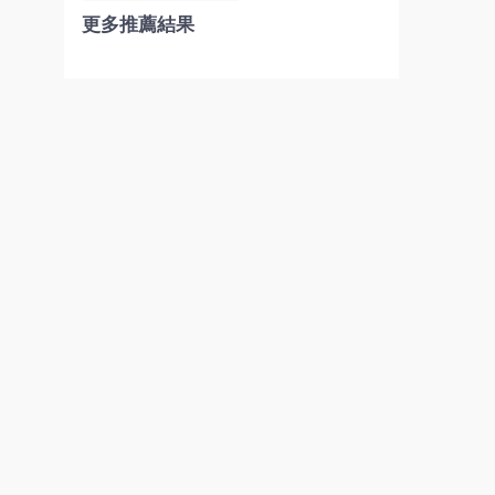
更多推薦結果