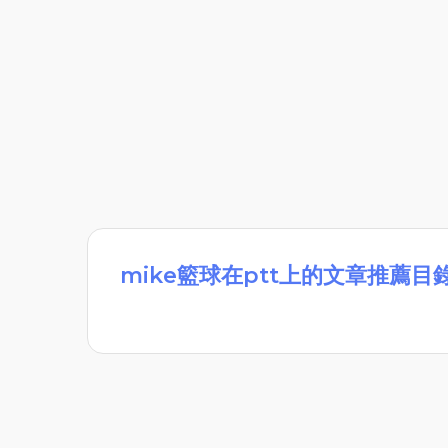
mike籃球在ptt上的文章推薦目