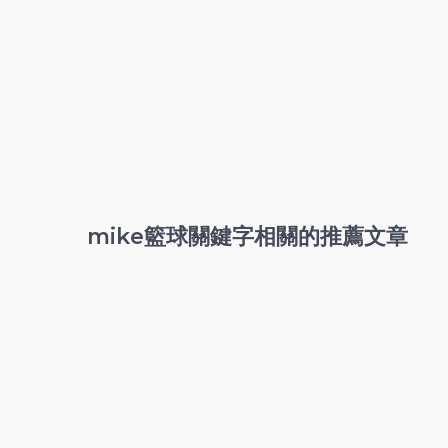
mike籃球關鍵字相關的推薦文章