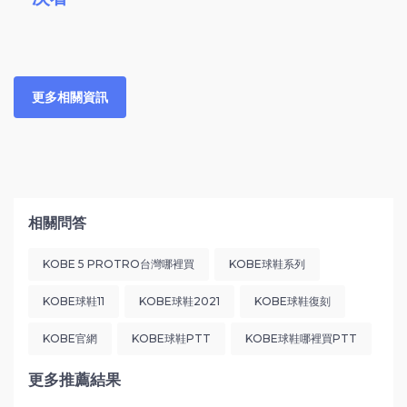
更多相關資訊
相關問答
KOBE 5 PROTRO台灣哪裡買
KOBE球鞋系列
KOBE球鞋11
KOBE球鞋2021
KOBE球鞋復刻
KOBE官網
KOBE球鞋PTT
KOBE球鞋哪裡買PTT
更多推薦結果