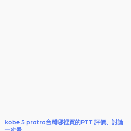
kobe 5 protro台灣哪裡買的PTT 評價、討論
一次看