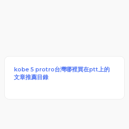
kobe 5 protro台灣哪裡買在ptt上的
文章推薦目錄