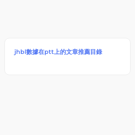
jhbl數據在ptt上的文章推薦目錄