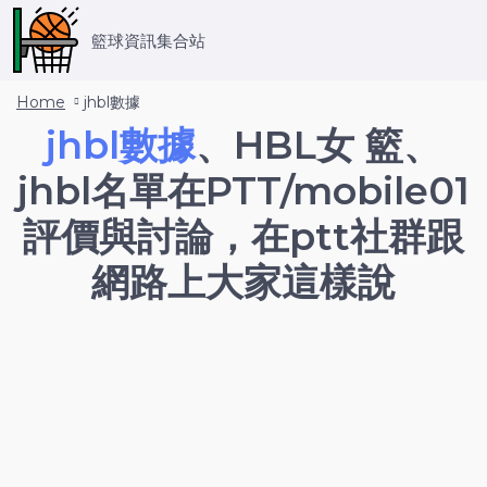
籃球資訊集合站
Home
jhbl數據
jhbl數據
、HBL女 籃、
jhbl名單在PTT/mobile01
評價與討論，在ptt社群跟
網路上大家這樣說