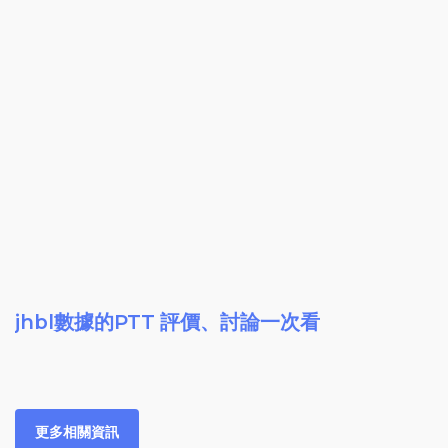
jhbl數據的PTT 評價、討論一次看
更多相關資訊