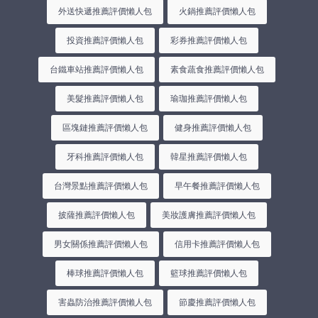
外送快遞推薦評價懶人包
火鍋推薦評價懶人包
投資推薦評價懶人包
彩券推薦評價懶人包
台鐵車站推薦評價懶人包
素食蔬食推薦評價懶人包
美髮推薦評價懶人包
瑜珈推薦評價懶人包
區塊鏈推薦評價懶人包
健身推薦評價懶人包
牙科推薦評價懶人包
韓星推薦評價懶人包
台灣景點推薦評價懶人包
早午餐推薦評價懶人包
披薩推薦評價懶人包
美妝護膚推薦評價懶人包
男女關係推薦評價懶人包
信用卡推薦評價懶人包
棒球推薦評價懶人包
籃球推薦評價懶人包
害蟲防治推薦評價懶人包
節慶推薦評價懶人包