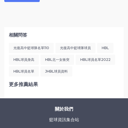
相關問答
光復高中籃球隊名單110
光復高中籃球隊球員
HBL
HBL球員身高
HBL北一女衝突
HBL球員名單2022
HBL球員名單
JHBL球員資料
更多推薦結果
關於我們
籃球資訊集合站