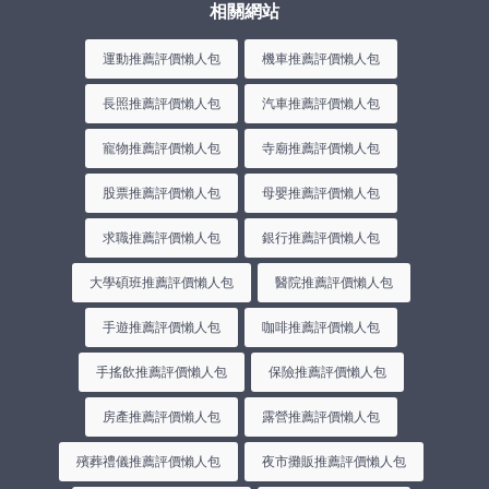
相關網站
運動推薦評價懶人包
機車推薦評價懶人包
長照推薦評價懶人包
汽車推薦評價懶人包
寵物推薦評價懶人包
寺廟推薦評價懶人包
股票推薦評價懶人包
母嬰推薦評價懶人包
求職推薦評價懶人包
銀行推薦評價懶人包
大學碩班推薦評價懶人包
醫院推薦評價懶人包
手遊推薦評價懶人包
咖啡推薦評價懶人包
手搖飲推薦評價懶人包
保險推薦評價懶人包
房產推薦評價懶人包
露營推薦評價懶人包
殯葬禮儀推薦評價懶人包
夜市攤販推薦評價懶人包