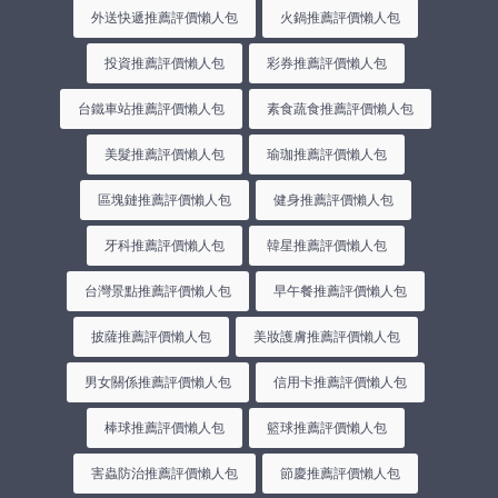
外送快遞推薦評價懶人包
火鍋推薦評價懶人包
投資推薦評價懶人包
彩券推薦評價懶人包
台鐵車站推薦評價懶人包
素食蔬食推薦評價懶人包
美髮推薦評價懶人包
瑜珈推薦評價懶人包
區塊鏈推薦評價懶人包
健身推薦評價懶人包
牙科推薦評價懶人包
韓星推薦評價懶人包
台灣景點推薦評價懶人包
早午餐推薦評價懶人包
披薩推薦評價懶人包
美妝護膚推薦評價懶人包
男女關係推薦評價懶人包
信用卡推薦評價懶人包
棒球推薦評價懶人包
籃球推薦評價懶人包
害蟲防治推薦評價懶人包
節慶推薦評價懶人包