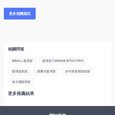
更多相關資訊
相關問答
BBALL 籃球架
籃球架TARMAK B700 PRO
籃球架高度
調整式籃球架
好市多籃球架組裝
迪卡儂籃球架
更多推薦結果