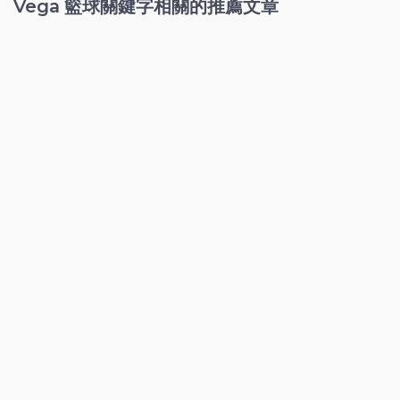
Vega 籃球關鍵字相關的推薦文章