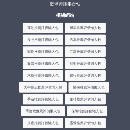
籃球資訊集合站
相關網站
運動推薦評價懶人包
機車推薦評價懶人包
長照推薦評價懶人包
汽車推薦評價懶人包
寵物推薦評價懶人包
寺廟推薦評價懶人包
股票推薦評價懶人包
母嬰推薦評價懶人包
求職推薦評價懶人包
銀行推薦評價懶人包
大學碩班推薦評價懶人包
醫院推薦評價懶人包
手遊推薦評價懶人包
咖啡推薦評價懶人包
手搖飲推薦評價懶人包
保險推薦評價懶人包
房產推薦評價懶人包
露營推薦評價懶人包