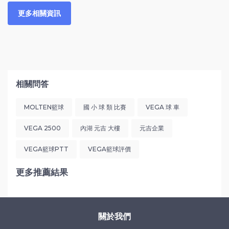
更多相關資訊
相關問答
MOLTEN籃球
國 小 球 類 比賽
VEGA 球 車
VEGA 2500
內湖 元吉 大樓
元吉企業
VEGA籃球PTT
VEGA籃球評價
更多推薦結果
關於我們