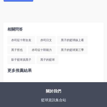
相關問答
赤司征十郎女友
赤司日文
黑子的籃球線上看
黑子哲也
赤司征十郎能力
黑子的籃球第三季
影子籃球員黑子
黑子的籃球
更多推薦結果
關於我們
籃球資訊集合站