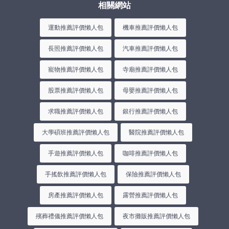
相關網站
運動推薦評價懶人包
機車推薦評價懶人包
長照推薦評價懶人包
汽車推薦評價懶人包
寵物推薦評價懶人包
寺廟推薦評價懶人包
股票推薦評價懶人包
母嬰推薦評價懶人包
求職推薦評價懶人包
銀行推薦評價懶人包
大學碩班推薦評價懶人包
醫院推薦評價懶人包
手遊推薦評價懶人包
咖啡推薦評價懶人包
手搖飲推薦評價懶人包
保險推薦評價懶人包
房產推薦評價懶人包
露營推薦評價懶人包
殯葬禮儀推薦評價懶人包
夜市攤販推薦評價懶人包