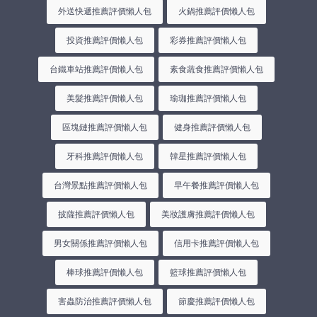
外送快遞推薦評價懶人包
火鍋推薦評價懶人包
投資推薦評價懶人包
彩券推薦評價懶人包
台鐵車站推薦評價懶人包
素食蔬食推薦評價懶人包
美髮推薦評價懶人包
瑜珈推薦評價懶人包
區塊鏈推薦評價懶人包
健身推薦評價懶人包
牙科推薦評價懶人包
韓星推薦評價懶人包
台灣景點推薦評價懶人包
早午餐推薦評價懶人包
披薩推薦評價懶人包
美妝護膚推薦評價懶人包
男女關係推薦評價懶人包
信用卡推薦評價懶人包
棒球推薦評價懶人包
籃球推薦評價懶人包
害蟲防治推薦評價懶人包
節慶推薦評價懶人包