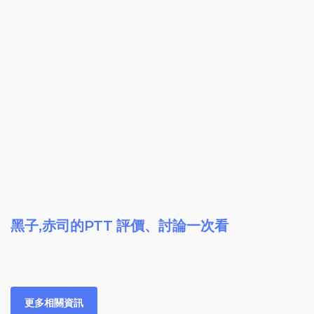
黑子,赤司的PTT 評價、討論一次看
更多相關資訊