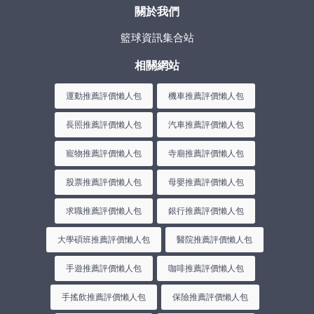
關於我們
籃球資訊集合站
相關網站
運動推薦評價懶人包
機車推薦評價懶人包
長照推薦評價懶人包
汽車推薦評價懶人包
寵物推薦評價懶人包
寺廟推薦評價懶人包
股票推薦評價懶人包
母嬰推薦評價懶人包
求職推薦評價懶人包
銀行推薦評價懶人包
大學碩班推薦評價懶人包
醫院推薦評價懶人包
手遊推薦評價懶人包
咖啡推薦評價懶人包
手搖飲推薦評價懶人包
保險推薦評價懶人包