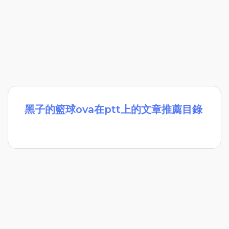
黑子的籃球ova在ptt上的文章推薦目錄