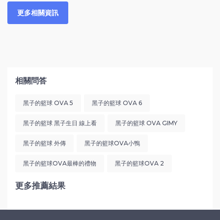
更多相關資訊
相關問答
黑子的籃球 OVA 5
黑子的籃球 OVA 6
黑子的籃球 黑子生日 線上看
黑子的籃球 OVA GIMY
黑子的籃球 外傳
黑子的籃球OVA小鴨
黑子的籃球OVA最棒的禮物
黑子的籃球OVA 2
更多推薦結果