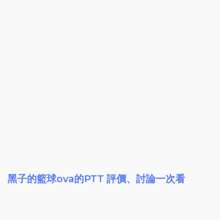
黑子的籃球ova的PTT 評價、討論一次看