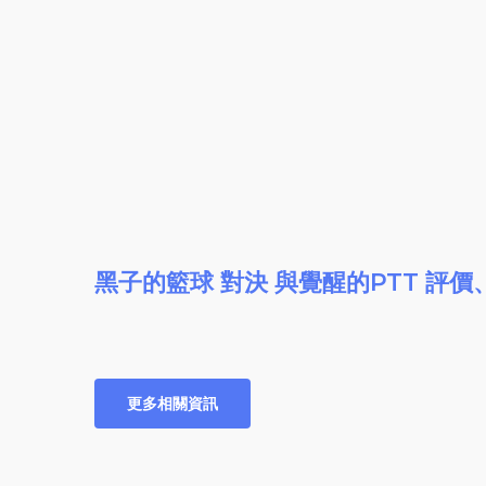
黑子的籃球 對決 與覺醒的PTT 評
更多相關資訊