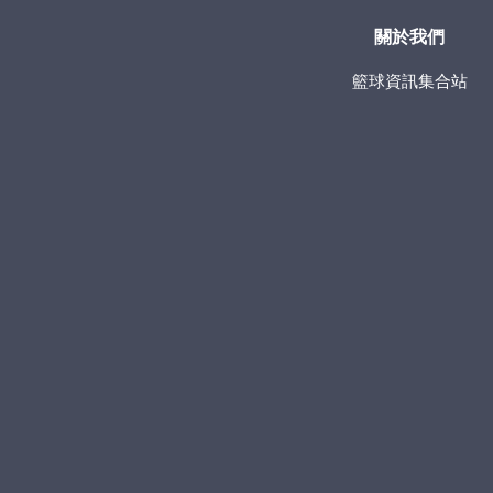
關於我們
籃球資訊集合站