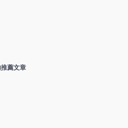
的推薦文章