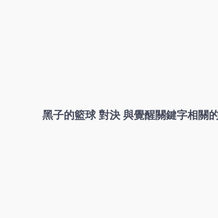
黑子的籃球 對決 與覺醒關鍵字相關