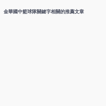
金華國中籃球隊關鍵字相關的推薦文章