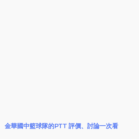
金華國中籃球隊的PTT 評價、討論一次看