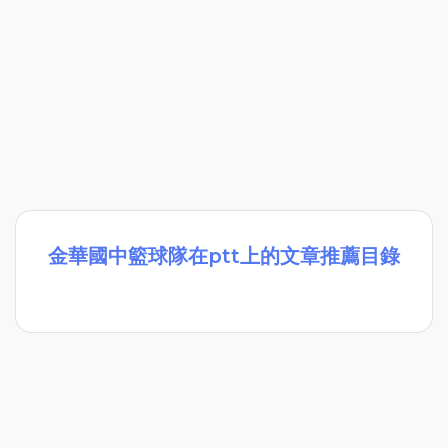
金華國中籃球隊在ptt上的文章推薦目錄