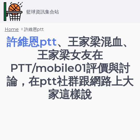
籃球資訊集合站
Home
許維恩ptt
許維恩ptt
、王家梁混血、
王家梁女友在
PTT/mobile01評價與討
論，在ptt社群跟網路上大
家這樣說