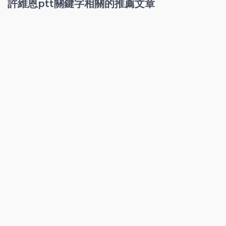
許維恩ptt關鍵字相關的推薦文章