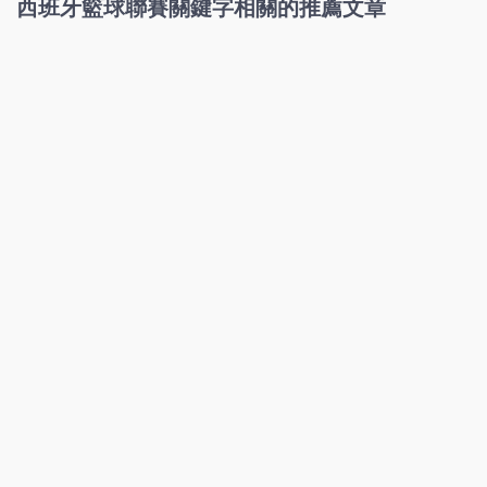
西班牙籃球聯賽關鍵字相關的推薦文章