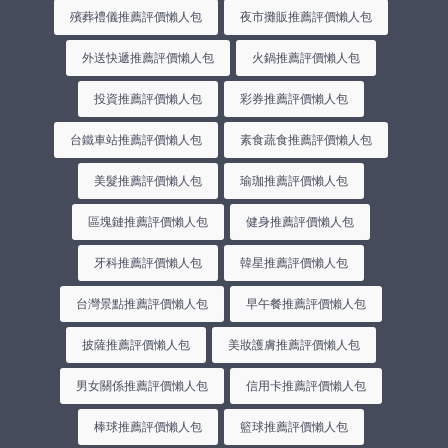
殯葬禮儀推薦評價懶人包
夜市攤販推薦評價懶人包
外送快遞推薦評價懶人包
火鍋推薦評價懶人包
投資推薦評價懶人包
彩券推薦評價懶人包
台鐵車站推薦評價懶人包
素食蔬食推薦評價懶人包
美髮推薦評價懶人包
瑜珈推薦評價懶人包
區塊鏈推薦評價懶人包
健身推薦評價懶人包
牙科推薦評價懶人包
韓星推薦評價懶人包
台灣景點推薦評價懶人包
早午餐推薦評價懶人包
披薩推薦評價懶人包
美妝護膚推薦評價懶人包
男女關係推薦評價懶人包
信用卡推薦評價懶人包
棒球推薦評價懶人包
籃球推薦評價懶人包