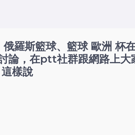
、俄羅斯籃球、籃球 歐洲 杯
評價與討論，在ptt社群跟網路上大
這樣說