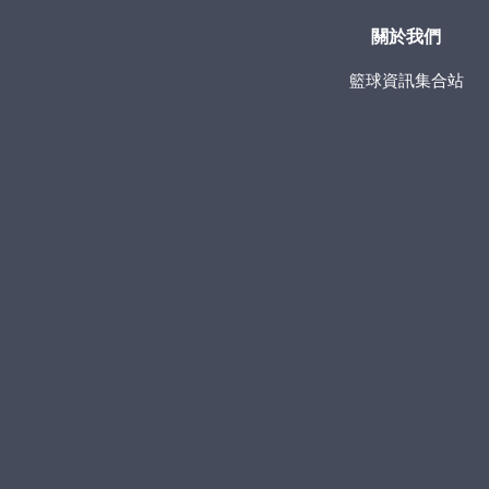
關於我們
籃球資訊集合站