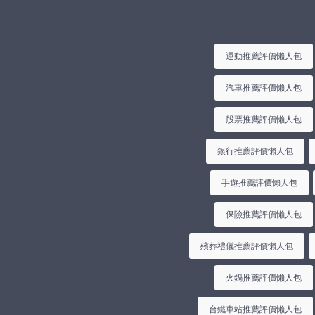
運動推薦評價懶人包
汽車推薦評價懶人包
股票推薦評價懶人包
銀行推薦評價懶人包
手遊推薦評價懶人包
保險推薦評價懶人包
殯葬禮儀推薦評價懶人包
火鍋推薦評價懶人包
台鐵車站推薦評價懶人包