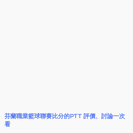
芬蘭職業籃球聯賽比分的PTT 評價、討論一次
看