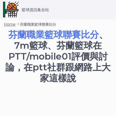
籃球資訊集合站
Home
芬蘭職業籃球聯賽比分
芬蘭職業籃球聯賽比分
、
7m籃球、芬蘭籃球在
PTT/mobile01評價與討
論，在ptt社群跟網路上大
家這樣說