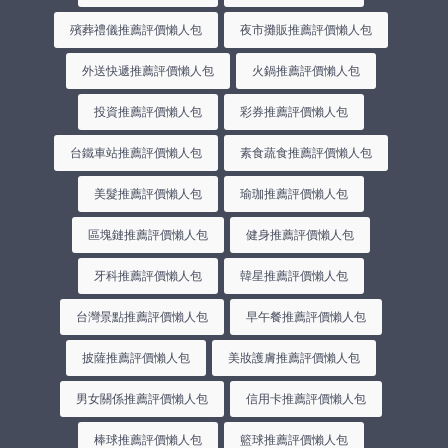
殯葬禮儀推薦評價懶人包
夜市攤販推薦評價懶人包
外送快遞推薦評價懶人包
火鍋推薦評價懶人包
投資推薦評價懶人包
彩券推薦評價懶人包
台鐵車站推薦評價懶人包
素食蔬食推薦評價懶人包
美髮推薦評價懶人包
瑜珈推薦評價懶人包
區塊鏈推薦評價懶人包
健身推薦評價懶人包
牙科推薦評價懶人包
韓星推薦評價懶人包
台灣景點推薦評價懶人包
早午餐推薦評價懶人包
披薩推薦評價懶人包
美妝護膚推薦評價懶人包
男女關係推薦評價懶人包
信用卡推薦評價懶人包
棒球推薦評價懶人包
籃球推薦評價懶人包