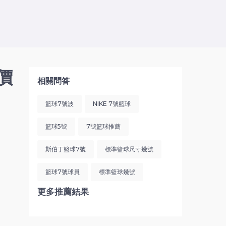
價
相關問答
籃球7號波
NIKE 7號籃球
籃球5號
7號籃球推薦
斯伯丁籃球7號
標準籃球尺寸幾號
籃球7號球員
標準籃球幾號
更多推薦結果