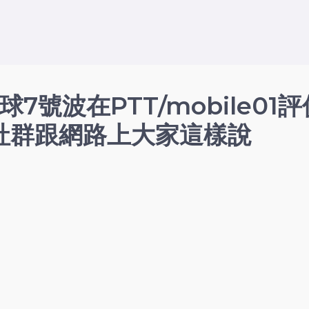
7號波在PTT/mobile01評
t社群跟網路上大家這樣說