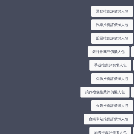
運動推薦評價懶人包
汽車推薦評價懶人包
股票推薦評價懶人包
銀行推薦評價懶人包
手遊推薦評價懶人包
保險推薦評價懶人包
殯葬禮儀推薦評價懶人包
火鍋推薦評價懶人包
台鐵車站推薦評價懶人包
瑜珈推薦評價懶人包