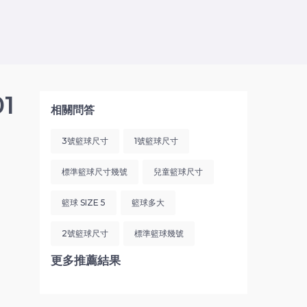
1
相關問答
3號籃球尺寸
1號籃球尺寸
標準籃球尺寸幾號
兒童籃球尺寸
籃球 SIZE 5
籃球多大
2號籃球尺寸
標準籃球幾號
更多推薦結果