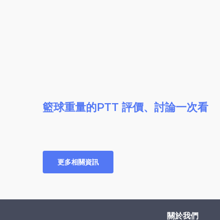
籃球重量的PTT 評價、討論一次看
更多相關資訊
關於我們