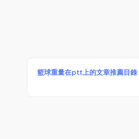
籃球重量在ptt上的文章推薦目錄