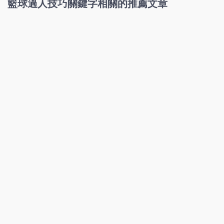
籃球過人技巧關鍵字相關的推薦文章