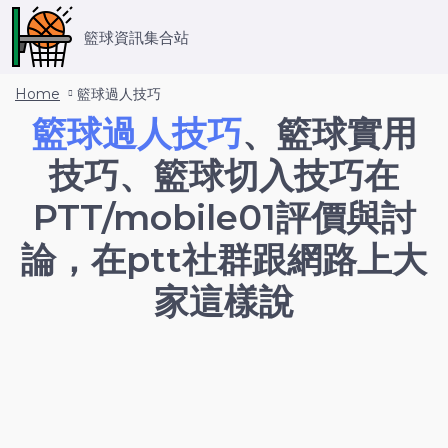
籃球資訊集合站
Home
籃球過人技巧
籃球過人技巧
、籃球實用
技巧、籃球切入技巧在
PTT/mobile01評價與討
論，在ptt社群跟網路上大
家這樣說