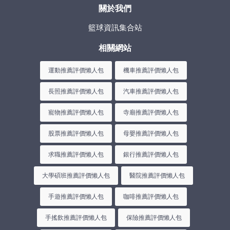
關於我們
籃球資訊集合站
相關網站
運動推薦評價懶人包
機車推薦評價懶人包
長照推薦評價懶人包
汽車推薦評價懶人包
寵物推薦評價懶人包
寺廟推薦評價懶人包
股票推薦評價懶人包
母嬰推薦評價懶人包
求職推薦評價懶人包
銀行推薦評價懶人包
大學碩班推薦評價懶人包
醫院推薦評價懶人包
手遊推薦評價懶人包
咖啡推薦評價懶人包
手搖飲推薦評價懶人包
保險推薦評價懶人包