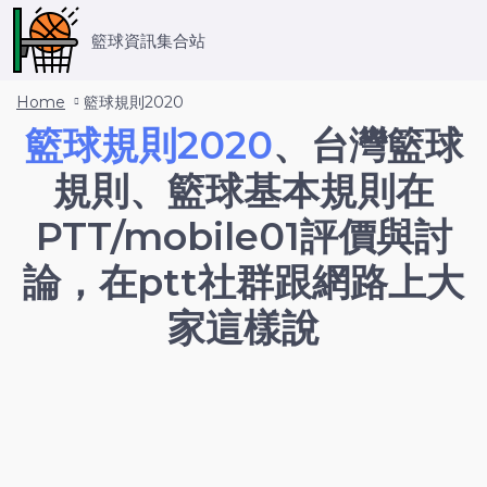
籃球資訊集合站
Home
籃球規則2020
籃球規則2020
、台灣籃球
規則、籃球基本規則在
PTT/mobile01評價與討
論，在ptt社群跟網路上大
家這樣說