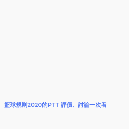
籃球規則2020的PTT 評價、討論一次看