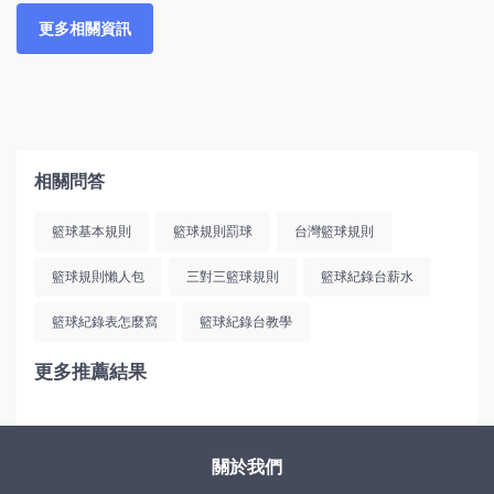
更多相關資訊
相關問答
籃球基本規則
籃球規則罰球
台灣籃球規則
籃球規則懶人包
三對三籃球規則
籃球紀錄台薪水
籃球紀錄表怎麼寫
籃球紀錄台教學
更多推薦結果
關於我們