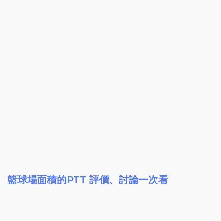
籃球場面積的PTT 評價、討論一次看