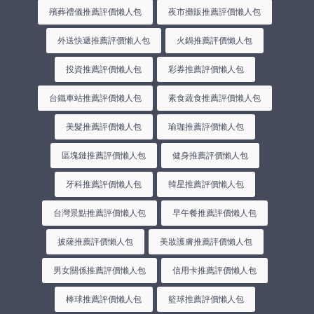
殯葬禮儀推薦評價懶人包
夜市攤販推薦評價懶人包
外送快遞推薦評價懶人包
火鍋推薦評價懶人包
投資推薦評價懶人包
彩券推薦評價懶人包
台鐵車站推薦評價懶人包
素食蔬食推薦評價懶人包
美髮推薦評價懶人包
瑜珈推薦評價懶人包
區塊鏈推薦評價懶人包
健身推薦評價懶人包
牙科推薦評價懶人包
韓星推薦評價懶人包
台灣景點推薦評價懶人包
早午餐推薦評價懶人包
披薩推薦評價懶人包
美妝護膚推薦評價懶人包
男女關係推薦評價懶人包
信用卡推薦評價懶人包
棒球推薦評價懶人包
籃球推薦評價懶人包